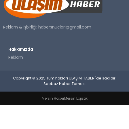
SAĞLIK
YAŞAM
Reklam & İşbirliği:
habersnuclari@gmail.com
Hakkımızda
Reklam
Copyright © 2025 Tüm hakları ULAŞIM HABER 'de saklıdır.
Seobaz Haber Teması
Mersin Haber
Mersin Lojistik