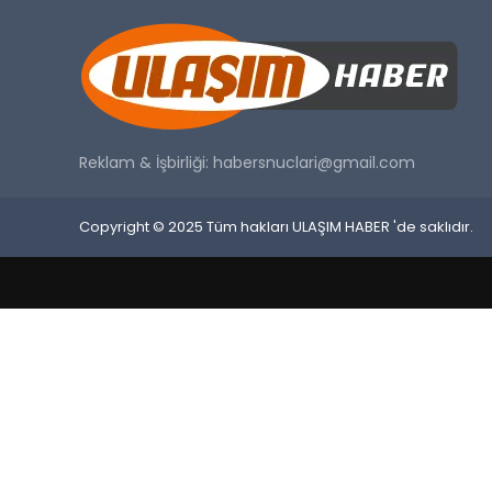
Reklam & İşbirliği:
habersnuclari@gmail.com
Copyright © 2025 Tüm hakları ULAŞIM HABER 'de saklıdır.