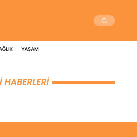
AĞLIK
YAŞAM
I HABERLERI