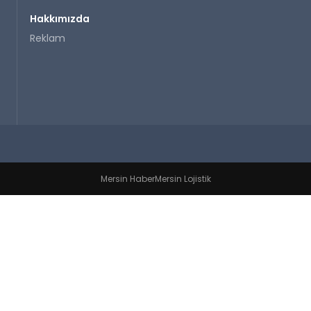
Hakkımızda
Reklam
Mersin Haber
Mersin Lojistik