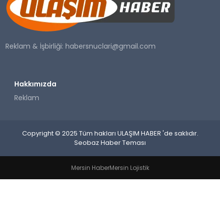
SAĞLIK
YAŞAM
Reklam & İşbirliği:
habersnuclari@gmail.com
Hakkımızda
Reklam
Copyright © 2025 Tüm hakları ULAŞIM HABER 'de saklıdır.
Seobaz Haber Teması
Mersin Haber
Mersin Lojistik