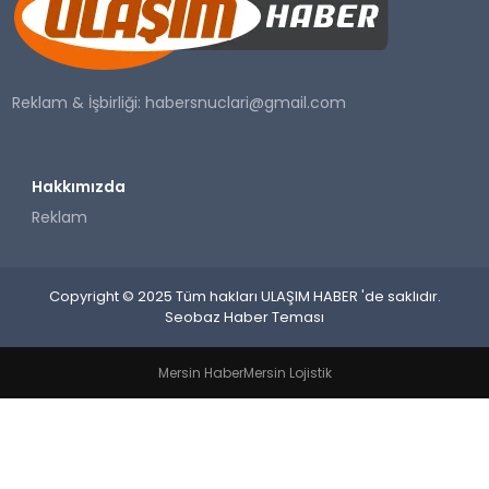
SAĞLIK
YAŞAM
Reklam & İşbirliği:
habersnuclari@gmail.com
Hakkımızda
Reklam
Copyright © 2025 Tüm hakları ULAŞIM HABER 'de saklıdır.
Seobaz Haber Teması
Mersin Haber
Mersin Lojistik