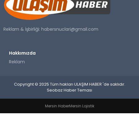
SAĞLIK
YAŞAM
Reklam & İşbirliği:
habersnuclari@gmail.com
Hakkımızda
Reklam
Copyright © 2025 Tüm hakları ULAŞIM HABER 'de saklıdır.
Seobaz Haber Teması
Mersin Haber
Mersin Lojistik