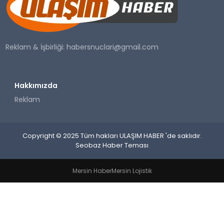
SAĞLIK
YAŞAM
Reklam & İşbirliği:
habersnuclari@gmail.com
Hakkımızda
Reklam
Copyright © 2025 Tüm hakları ULAŞIM HABER 'de saklıdır.
Seobaz Haber Teması
Mersin Haber
Mersin Lojistik