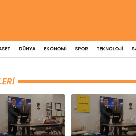
ASET
DÜNYA
EKONOMI
SPOR
TEKNOLOJI
S
ERI