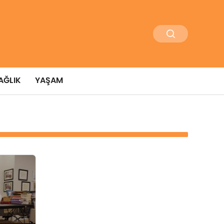
AĞLIK
YAŞAM