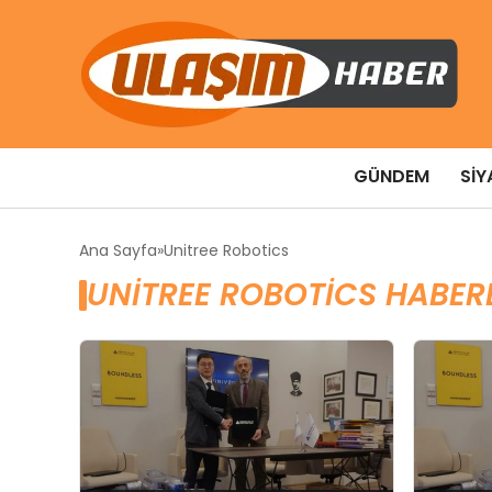
GÜNDEM
SIY
Ana Sayfa
Unitree Robotics
UNITREE ROBOTICS HABERL