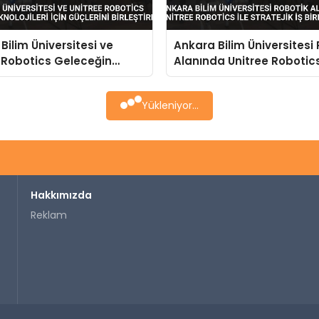
Bilim Üniversitesi ve
Ankara Bilim Üniversitesi
 Robotics Geleceğin
Alanında Unitree Robotics
ileri İçin Güçlerini
Stratejik İş Birliği Başlattı
rdi
Yükleniyor...
Hakkımızda
Reklam