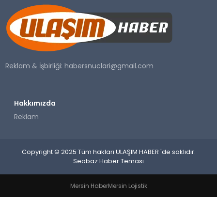
SAĞLIK
YAŞAM
Reklam & İşbirliği:
habersnuclari@gmail.com
Hakkımızda
Reklam
Copyright © 2025 Tüm hakları ULAŞIM HABER 'de saklıdır.
Seobaz Haber Teması
Mersin Haber
Mersin Lojistik