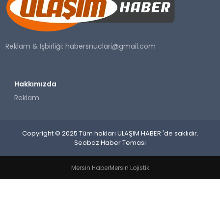
SAĞLIK
YAŞAM
Reklam & İşbirliği:
habersnuclari@gmail.com
Hakkımızda
Reklam
Copyright © 2025 Tüm hakları ULAŞIM HABER 'de saklıdır.
Seobaz Haber Teması
Mersin Haber
Mersin Lojistik