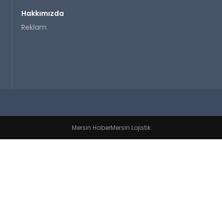
Hakkımızda
Reklam
Mersin Haber
Mersin Lojistik