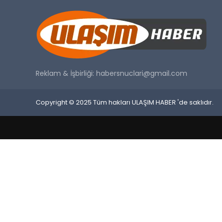
Reklam & İşbirliği:
habersnuclari@gmail.com
Copyright © 2025 Tüm hakları ULAŞIM HABER 'de saklıdır.