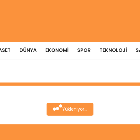
ASET
DÜNYA
EKONOMI
SPOR
TEKNOLOJI
S
Yükleniyor...