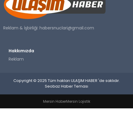
SAĞLIK
YAŞAM
Reklam & İşbirliği:
habersnuclari@gmail.com
Hakkımızda
Reklam
Copyright © 2025 Tüm hakları ULAŞIM HABER 'de saklıdır.
Seobaz Haber Teması
Mersin Haber
Mersin Lojistik