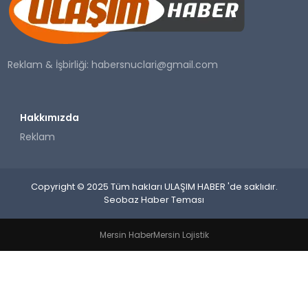
SAĞLIK
YAŞAM
Reklam & İşbirliği:
habersnuclari@gmail.com
Hakkımızda
Reklam
Copyright © 2025 Tüm hakları ULAŞIM HABER 'de saklıdır.
Seobaz Haber Teması
Mersin Haber
Mersin Lojistik