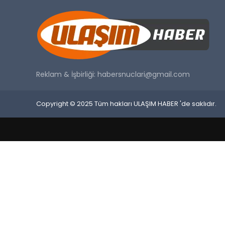
Reklam & İşbirliği:
habersnuclari@gmail.com
Copyright © 2025 Tüm hakları ULAŞIM HABER 'de saklıdır.