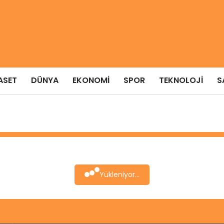
ASET
DÜNYA
EKONOMI
SPOR
TEKNOLOJI
S
Yükleniyor...