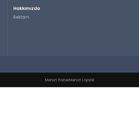
Hakkımızda
Reklam
Mersin Haber
Mersin Lojistik