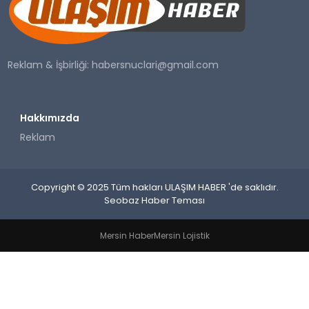
SAĞLIK
YAŞAM
Reklam & İşbirliği:
habersnuclari@gmail.com
Hakkımızda
Reklam
Copyright © 2025 Tüm hakları ULAŞIM HABER 'de saklıdır.
Seobaz Haber Teması
Mersin Haber
Mersin Lojistik