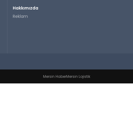
Hakkımızda
Reklam
Mersin Haber
Mersin Lojistik