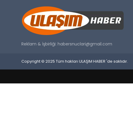
Reklam & İşbirliği:
habersnuclari@gmail.com
Copyright © 2025 Tüm hakları ULAŞIM HABER 'de saklıdır.