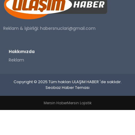
SAĞLIK
YAŞAM
Reklam & İşbirliği:
habersnuclari@gmail.com
Hakkımızda
Reklam
Copyright © 2025 Tüm hakları ULAŞIM HABER 'de saklıdır.
Seobaz Haber Teması
Mersin Haber
Mersin Lojistik