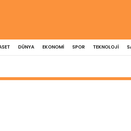
ASET
DÜNYA
EKONOMI
SPOR
TEKNOLOJI
S