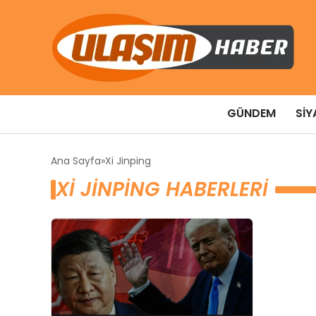
GÜNDEM
SIY
Ana Sayfa
Xi Jinping
XI JINPING HABERLERI