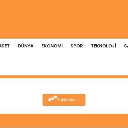
ASET
DÜNYA
EKONOMI
SPOR
TEKNOLOJI
S
Yükleniyor...