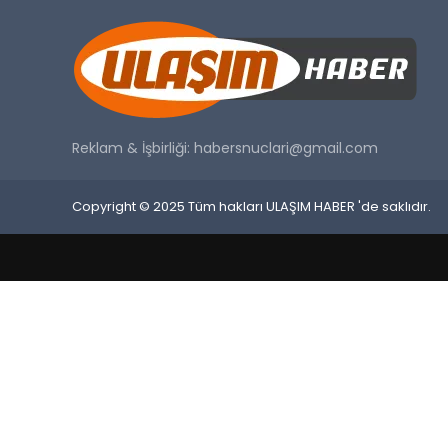
Reklam & İşbirliği:
habersnuclari@gmail.com
Copyright © 2025 Tüm hakları ULAŞIM HABER 'de saklıdır.