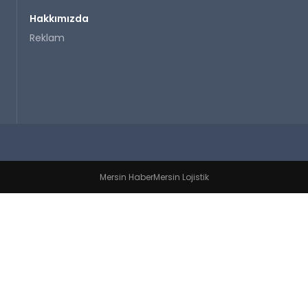
Hakkımızda
Reklam
Mersin Haber
Mersin Lojistik