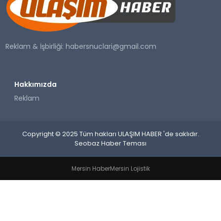
SAĞLIK
YAŞAM
Reklam & İşbirliği:
habersnuclari@gmail.com
Hakkımızda
Reklam
Copyright © 2025 Tüm hakları ULAŞIM HABER 'de saklıdır.
Seobaz Haber Teması
Mersin Haber
Mersin Lojistik