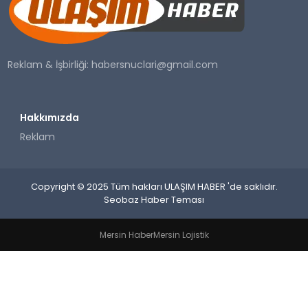
SAĞLIK
YAŞAM
Reklam & İşbirliği:
habersnuclari@gmail.com
Hakkımızda
Reklam
Copyright © 2025 Tüm hakları ULAŞIM HABER 'de saklıdır.
Seobaz Haber Teması
Mersin Haber
Mersin Lojistik