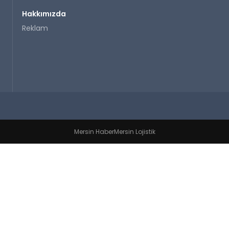
Hakkımızda
Reklam
Mersin Haber
Mersin Lojistik