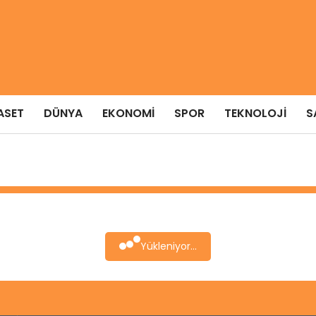
ASET
DÜNYA
EKONOMI
SPOR
TEKNOLOJI
S
Yükleniyor...