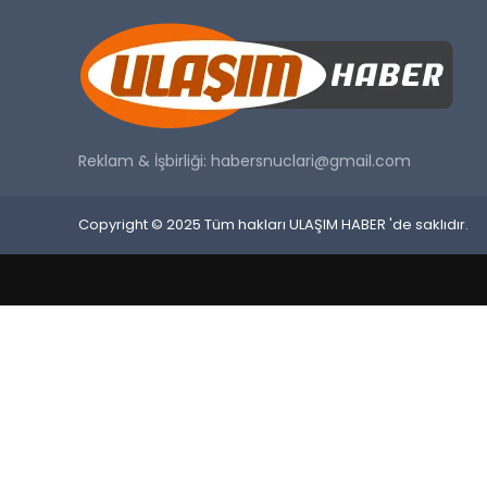
Reklam & İşbirliği:
habersnuclari@gmail.com
Copyright © 2025 Tüm hakları ULAŞIM HABER 'de saklıdır.