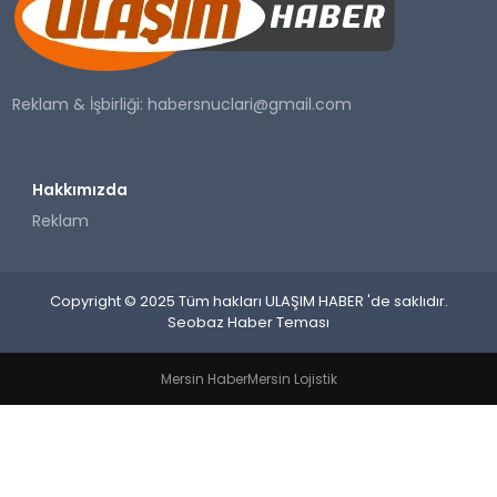
SAĞLIK
YAŞAM
Reklam & İşbirliği:
habersnuclari@gmail.com
Hakkımızda
Reklam
Copyright © 2025 Tüm hakları ULAŞIM HABER 'de saklıdır.
Seobaz Haber Teması
Mersin Haber
Mersin Lojistik