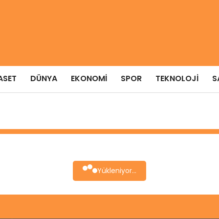
ASET
DÜNYA
EKONOMI
SPOR
TEKNOLOJI
S
Yükleniyor...