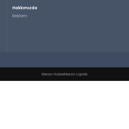
Hakkımızda
Reklam
Mersin Haber
Mersin Lojistik