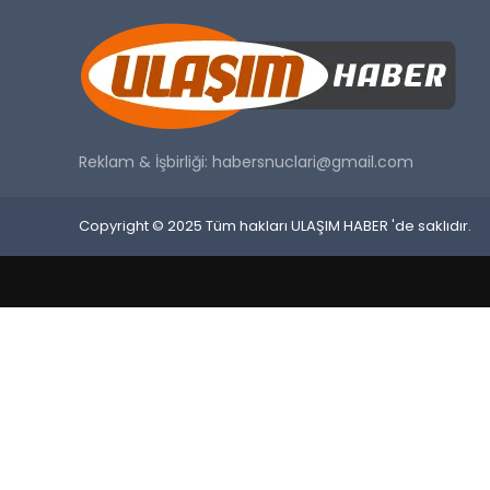
Reklam & İşbirliği:
habersnuclari@gmail.com
Copyright © 2025 Tüm hakları ULAŞIM HABER 'de saklıdır.