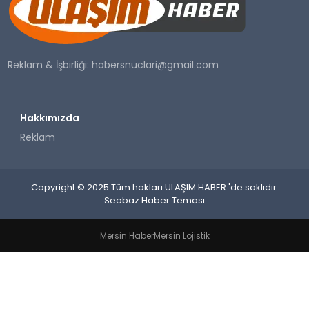
SAĞLIK
YAŞAM
Reklam & İşbirliği:
habersnuclari@gmail.com
Hakkımızda
Reklam
Copyright © 2025 Tüm hakları ULAŞIM HABER 'de saklıdır.
Seobaz Haber Teması
Mersin Haber
Mersin Lojistik