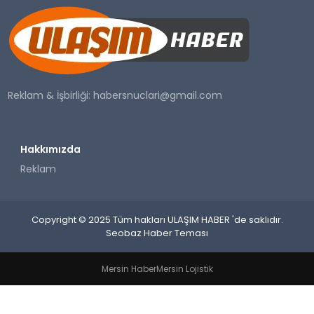
SAĞLIK
YAŞAM
Reklam & İşbirliği:
habersnuclari@gmail.com
Hakkımızda
Reklam
Copyright © 2025 Tüm hakları ULAŞIM HABER 'de saklıdır.
Seobaz Haber Teması
Mersin Haber
Mersin Lojistik