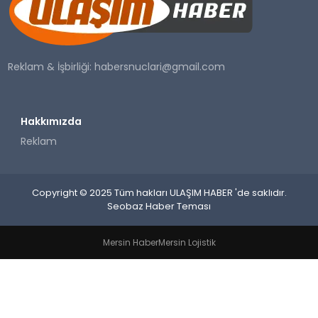
SAĞLIK
YAŞAM
Reklam & İşbirliği:
habersnuclari@gmail.com
Hakkımızda
Reklam
Copyright © 2025 Tüm hakları ULAŞIM HABER 'de saklıdır.
Seobaz Haber Teması
Mersin Haber
Mersin Lojistik