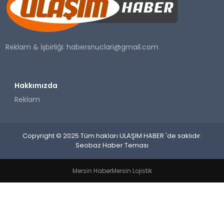
SAĞLIK
YAŞAM
Reklam & İşbirliği:
habersnuclari@gmail.com
Hakkımızda
Reklam
Copyright © 2025 Tüm hakları ULAŞIM HABER 'de saklıdır.
Seobaz Haber Teması
Mersin Haber
Mersin Lojistik