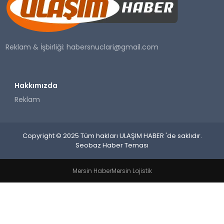
SAĞLIK
YAŞAM
Reklam & İşbirliği:
habersnuclari@gmail.com
Hakkımızda
Reklam
Copyright © 2025 Tüm hakları ULAŞIM HABER 'de saklıdır.
Seobaz Haber Teması
Mersin Haber
Mersin Lojistik