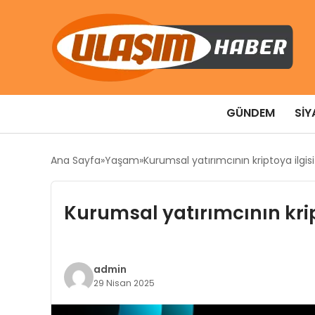
GÜNDEM
SIY
Ana Sayfa
Yaşam
Kurumsal yatırımcının kriptoya ilgis
Kurumsal yatırımcının krip
admin
29 Nisan 2025