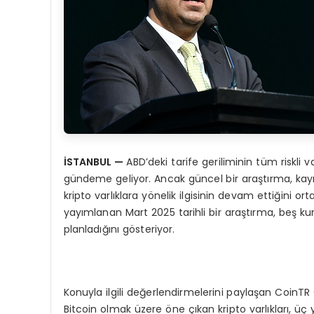
İSTANBUL
—
ABD’deki tarife geriliminin tüm riskli va
gündeme geliyor. Ancak güncel bir araştırma, kayıp
kripto varlıklara yönelik ilgisinin devam ettiğini 
yayımlanan Mart 2025 tarihli bir araştırma, beş ku
planladığını gösteriyor.
Konuyla ilgili değerlendirmelerini paylaşan CoinTR C
Bitcoin olmak üzere öne çıkan kripto varlıkları, üç y