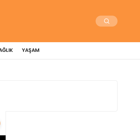
AĞLIK
YAŞAM