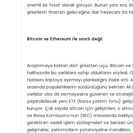
önemli bir fırsat olarak görüyor. Bunun yanı sıra, b
şirketlerin finansın geleceğine dair heyecanı da ta
Bitcoin ve Ethereum ile sınırlı değil
Araştırmaya katılan dört şirketten üçü, Bitcoin ve E
halihazırda bu varlıklara sahip olduklarını söyledi
fazlasını kriptoya ayırmayı planladığını ifade etti.
arasında popülerliklerini sürdürdüğünü belirten Ali
varlıklar olsa da sermayesine güvenen ve stratejik
yaşanabilecek yeni ETF (borsa yatırım fonu) geliş
kuruyor. Çok sayıda altcoin için geliştirilen, o al
ve Borsa Komisyonu’nun (SEC) masasında bekliyor. 
gerektiren vadeli işlem sözleşmeleri ve benzeri ür
gelişmeler, yatırımcıların potansiyeline inandıkları, 