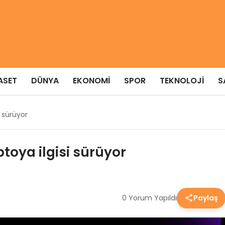
ASET
DÜNYA
EKONOMI
SPOR
TEKNOLOJI
S
i sürüyor
toya ilgisi sürüyor
0 Yorum Yapıldı
Paylaş