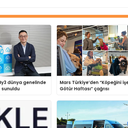
Hy3 dünya genelinde
Mars Türkiye’den “Köpeğini İş
a sunuldu
Götür Haftası” çağrısı