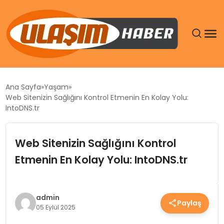
GÜNDEM
Ana Sayfa
Yaşam
Web Sitenizin Sağlığını Kontrol Etmenin En Kolay Yolu:
SIYASET
IntoDNS.tr
DÜNYA
Web Sitenizin Sağlığını Kontrol
Etmenin En Kolay Yolu: IntoDNS.tr
EKONOMI
SPOR
admin
Paylaş
05 Eylül 2025
TEKNOLOJI