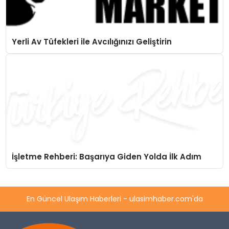
Yerli Av Tüfekleri ile Avcılığınızı Geliştirin
İşletme Rehberi: Başarıya Giden Yolda İlk Adım
En Güncel Ulaşım Haberleri - ulasimhaber.com'da