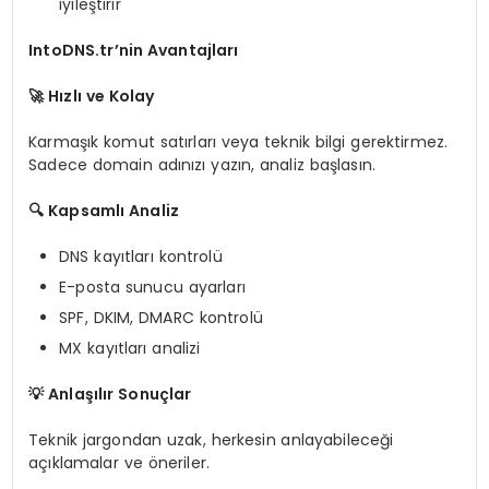
iyileştirir
IntoDNS.tr’nin Avantajları
🚀
Hızlı ve Kolay
Karmaşık komut satırları veya teknik bilgi gerektirmez.
Sadece domain adınızı yazın, analiz başlasın.
🔍
Kapsamlı Analiz
DNS kayıtları kontrolü
E-posta sunucu ayarları
SPF, DKIM, DMARC kontrolü
MX kayıtları analizi
💡
Anlaşılır Sonuçlar
Teknik jargondan uzak, herkesin anlayabileceği
açıklamalar ve öneriler.