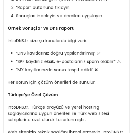
“Rapor” butonuna tıklayın
Sonuçları inceleyin ve önerileri uygulayın
Örnek Sonuçlar ve
Dns raporu
IntoDNS.tr size şu konularda bilgi verir:
“DNS kayıtlarınız doğru yapılandırılmış” ✅
“SPF kaydınız eksik, e-postalarınız spam olabilir” ⚠️
“MX kayıtlarınızda sorun tespit edildi” ❌
Her sorun için çözüm önerileri de sunulur.
Türkiye’ye Özel Çözüm
IntoDNS.tr, Türkçe arayüzü ve yerel hosting
sağlayıcılarına uygun önerileri ile Türk web sitesi
sahiplerine özel olarak tasarlanmıştır.
Web sitenizin teknik sağlığını ihmal etmeyin. IntoDNS.tr