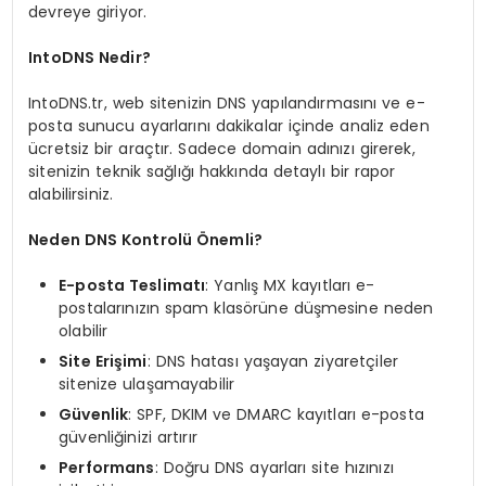
devreye giriyor.
IntoDNS
Nedir?
IntoDNS.tr, web sitenizin DNS yapılandırmasını ve e-
posta sunucu ayarlarını dakikalar içinde analiz eden
ücretsiz bir araçtır. Sadece domain adınızı girerek,
sitenizin teknik sağlığı hakkında detaylı bir rapor
alabilirsiniz.
Neden DNS Kontrolü Önemli?
E-posta Teslimatı
: Yanlış MX kayıtları e-
postalarınızın spam klasörüne düşmesine neden
olabilir
Site Erişimi
: DNS hatası yaşayan ziyaretçiler
sitenize ulaşamayabilir
Güvenlik
: SPF, DKIM ve DMARC kayıtları e-posta
güvenliğinizi artırır
Performans
: Doğru DNS ayarları site hızınızı