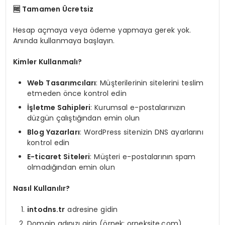
🆓
Tamamen Ücretsiz
Hesap açmaya veya ödeme yapmaya gerek yok.
Anında kullanmaya başlayın.
Kimler Kullanmalı?
Web Tasarımcıları
: Müşterilerinin sitelerini teslim
etmeden önce kontrol edin
İşletme Sahipleri
: Kurumsal e-postalarınızın
düzgün çalıştığından emin olun
Blog Yazarları
: WordPress sitenizin DNS ayarlarını
kontrol edin
E-ticaret Siteleri
: Müşteri e-postalarının spam
olmadığından emin olun
Nasıl Kullanılır?
intodns.tr
adresine gidin
Domain adınızı girin (örnek: orneksite.com)