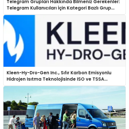
Telegram Grupları Hakkında Bilmeniz Gerekenler:
Telegram Kullanıcıları İçin Kategori Bazlı Grup
Rehberi
Kleen-Hy-Dro-Gen Inc., Sıfır Karbon Emisyonlu
Hidrojen Isıtma Teknolojisinde ISO ve TSSA
Düzenleyici Onaylarını Aldı