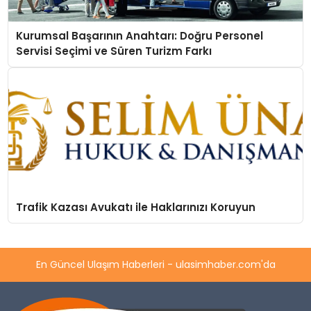
Kurumsal Başarının Anahtarı: Doğru Personel
Servisi Seçimi ve Süren Turizm Farkı
Trafik Kazası Avukatı ile Haklarınızı Koruyun
En Güncel Ulaşım Haberleri - ulasimhaber.com'da