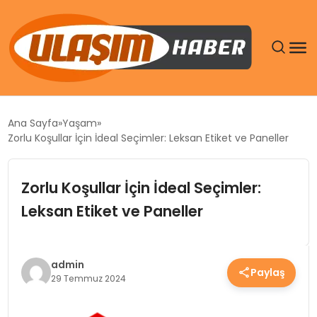
GÜNDEM
Ana Sayfa
Yaşam
Zorlu Koşullar İçin İdeal Seçimler: Leksan Etiket ve Paneller
SIYASET
Zorlu Koşullar İçin İdeal Seçimler:
DÜNYA
Leksan Etiket ve Paneller
EKONOMI
SPOR
admin
Paylaş
29 Temmuz 2024
TEKNOLOJI