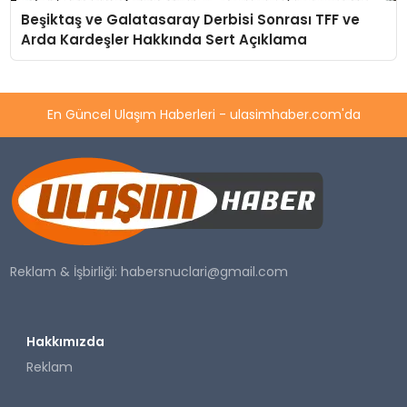
Beşiktaş ve Galatasaray Derbisi Sonrası TFF ve
Arda Kardeşler Hakkında Sert Açıklama
En Güncel Ulaşım Haberleri - ulasimhaber.com'da
Reklam & İşbirliği:
habersnuclari@gmail.com
Hakkımızda
Reklam