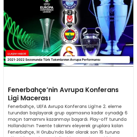
SAĞLIK
YAŞAM
Fenerbahçe’nin Avrupa Konferans
Ligi Macerası
Fenerbahçe, UEFA Avrupa Konferans Ligi’ne 2. eleme
turundan başlayarak grup aşamasına kadar oynadığı 6
maçın tamamını kazanmayı başardı. Play-off turunda
Hollanda’nın Twente takımını eleyerek gruplara kalan
Fenerbahçe, H Grubu’nda lider olarak son 16 turuna