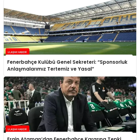
Fenerbahçe Kulübü Genel Sekreteri: “Sponsorluk
Anlaşmalarımız Tertemiz ve Yasal”
Ergin Ataman’dan Fenerbahçe Kararına Tepki