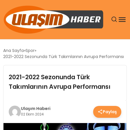
GÜNDEM
Ana Sayfa
Spor
2021-2022 Sezonunda Türk Takımlarının Avrupa Performansı
SIYASET
2021-2022 Sezonunda Türk
DÜNYA
Takımlarının Avrupa Performansı
EKONOMI
SPOR
Ulaşım Haberi
Paylaş
02 Ekim 2024
TEKNOLOJI