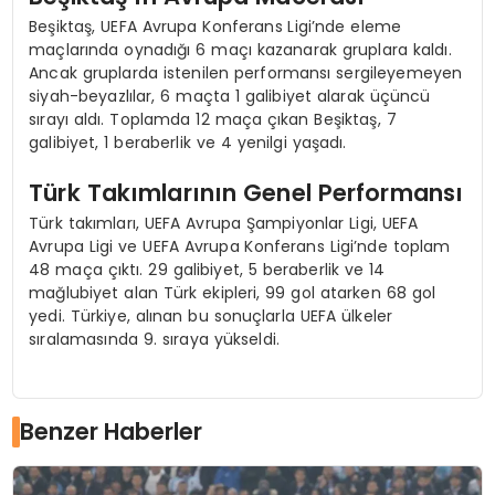
Beşiktaş, UEFA Avrupa Konferans Ligi’nde eleme
maçlarında oynadığı 6 maçı kazanarak gruplara kaldı.
Ancak gruplarda istenilen performansı sergileyemeyen
siyah-beyazlılar, 6 maçta 1 galibiyet alarak üçüncü
sırayı aldı. Toplamda 12 maça çıkan Beşiktaş, 7
galibiyet, 1 beraberlik ve 4 yenilgi yaşadı.
Türk Takımlarının Genel Performansı
Türk takımları, UEFA Avrupa Şampiyonlar Ligi, UEFA
Avrupa Ligi ve UEFA Avrupa Konferans Ligi’nde toplam
48 maça çıktı. 29 galibiyet, 5 beraberlik ve 14
mağlubiyet alan Türk ekipleri, 99 gol atarken 68 gol
yedi. Türkiye, alınan bu sonuçlarla UEFA ülkeler
sıralamasında 9. sıraya yükseldi.
Benzer Haberler