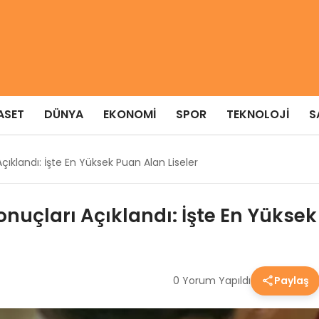
ASET
DÜNYA
EKONOMI
SPOR
TEKNOLOJI
S
çıklandı: İşte En Yüksek Puan Alan Liseler
onuçları Açıklandı: İşte En Yüksek
0 Yorum Yapıldı
Paylaş