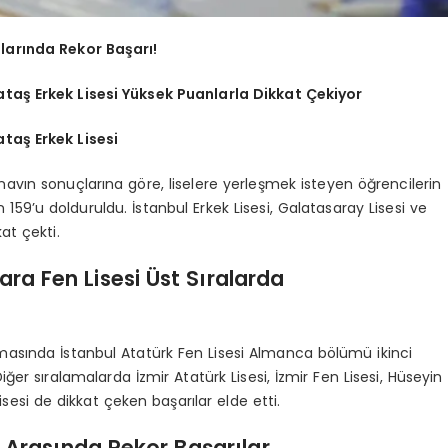
larında Rekor Başarı!
ataş Erkek Lisesi Yüksek Puanlarla Dikkat Çekiyor
ataş Erkek Lisesi
sınavın sonuçlarına göre, liselere yerleşmek isteyen öğrencilerin
 159’u dolduruldu. İstanbul Erkek Lisesi, Galatasaray Lisesi ve
at çekti.
ara Fen Lisesi Üst Sıralarda
amasında İstanbul Atatürk Fen Lisesi Almanca bölümü ikinci
iğer sıralamalarda İzmir Atatürk Lisesi, İzmir Fen Lisesi, Hüseyin
esi de dikkat çeken başarılar elde etti.
i Arasında Rekor Başarılar