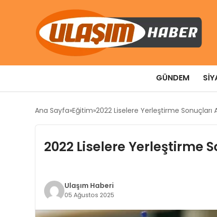
GÜNDEM
SIY
Ana Sayfa
Eğitim
2022 Liselere Yerleştirme Sonuçları A
2022 Liselere Yerleştirme S
Ulaşım Haberi
05 Ağustos 2025