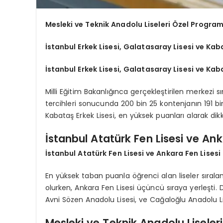
Mesleki ve Teknik Anadolu Liseleri Özel Program
İstanbul Erkek Lisesi, Galatasaray Lisesi ve Kab
İstanbul Erkek Lisesi, Galatasaray Lisesi ve Kab
Milli Eğitim Bakanlığınca gerçekleştirilen merkezi 
tercihleri sonucunda 200 bin 25 kontenjanın 191 bin
Kabataş Erkek Lisesi, en yüksek puanları alarak dikk
İstanbul Atatürk Fen Lisesi ve Ank
İstanbul Atatürk Fen Lisesi ve Ankara Fen Lisesi
En yüksek taban puanla öğrenci alan liseler sıral
olurken, Ankara Fen Lisesi üçüncü sıraya yerleşti. D
Avni Sözen Anadolu Lisesi, ve Cağaloğlu Anadolu Lis
Mesleki ve Teknik Anadolu Liseler