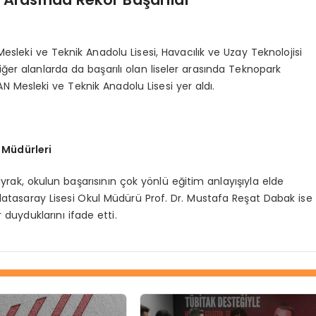
esleki ve Teknik Anadolu Lisesi, Havacılık ve Uzay Teknolojisi
iğer alanlarda da başarılı olan liseler arasında Teknopark
N Mesleki ve Teknik Anadolu Lisesi yer aldı.
 Müdürleri
rak, okulun başarısının çok yönlü eğitim anlayışıyla elde
 Galatasaray Lisesi Okul Müdürü Prof. Dr. Mustafa Reşat Dabak ise
 duyduklarını ifade etti.