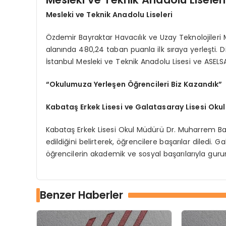
Mesleki ve Teknik Anadolu Liseleri
Özdemir Bayraktar Havacılık ve Uzay Teknolojileri M
alanında 480,24 taban puanla ilk sıraya yerleşti. D
İstanbul Mesleki ve Teknik Anadolu Lisesi ve ASELSA
“Okulumuza Yerleşen Öğrencileri Biz Kazandık”
Kabataş Erkek Lisesi ve Galatasaray Lisesi Okul
Kabataş Erkek Lisesi Okul Müdürü Dr. Muharrem Bay
edildiğini belirterek, öğrencilere başarılar diledi.
öğrencilerin akademik ve sosyal başarılarıyla gurur
Benzer Haberler