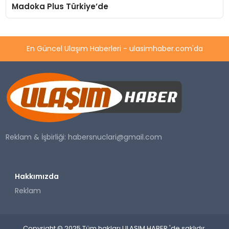
Madoka Plus Türkiye’de
En Güncel Ulaşım Haberleri - ulasimhaber.com'da
Reklam & İşbirliği:
habersnuclari@gmail.com
Hakkımızda
Reklam
Copyright © 2025 Tüm hakları ULAŞIM HABER 'de saklıdır.