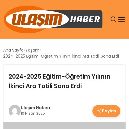
GÜNDEM
Ana Sayfa
Yaşam
2024-2025 Eğitim-Öğretim Yılının İkinci Ara Tatili Sona Erdi
SIYASET
2024-2025 Eğitim-Öğretim Yılının
DÜNYA
İkinci Ara Tatili Sona Erdi
EKONOMI
SPOR
Ulaşım Haberi
Paylaş
10 Nisan 2025
TEKNOLOJI