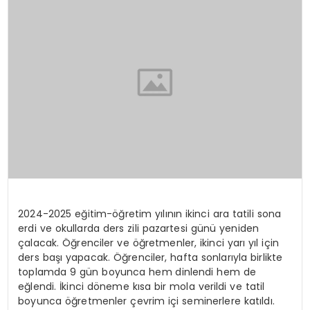
SAĞLIK
YAŞAM
2024-2025 eğitim-öğretim yılının ikinci ara tatili sona
erdi ve okullarda ders zili pazartesi günü yeniden
çalacak. Öğrenciler ve öğretmenler, ikinci yarı yıl için
ders başı yapacak. Öğrenciler, hafta sonlarıyla birlikte
toplamda 9 gün boyunca hem dinlendi hem de
eğlendi. İkinci döneme kısa bir mola verildi ve tatil
boyunca öğretmenler çevrim içi seminerlere katıldı.