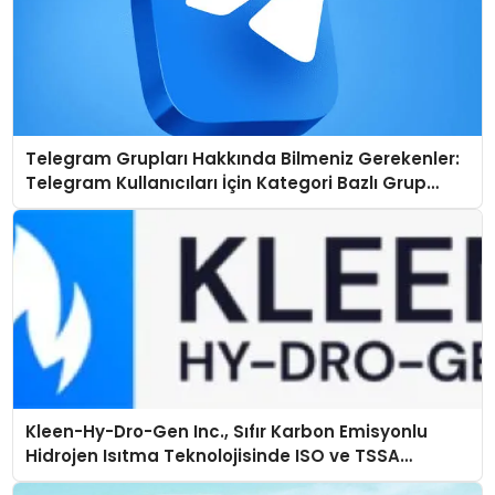
Telegram Grupları Hakkında Bilmeniz Gerekenler:
Telegram Kullanıcıları İçin Kategori Bazlı Grup
Rehberi
Kleen-Hy-Dro-Gen Inc., Sıfır Karbon Emisyonlu
Hidrojen Isıtma Teknolojisinde ISO ve TSSA
Düzenleyici Onaylarını Aldı