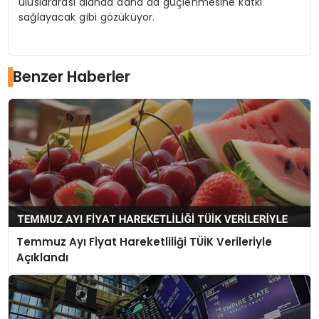
uluslararası alanda daha da güçlenmesine katkı
sağlayacak gibi gözüküyor.
Benzer Haberler
Temmuz Ayı Fiyat Hareketliliği TÜİK Verileriyle
Açıklandı