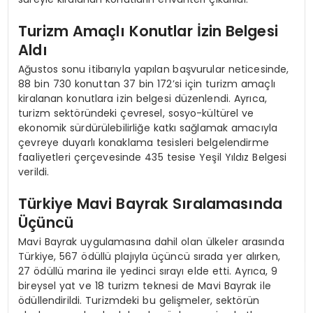
Turizm Amaçlı Konutlar İzin Belgesi
Aldı
Ağustos sonu itibarıyla yapılan başvurular neticesinde,
88 bin 730 konuttan 37 bin 172’si için turizm amaçlı
kiralanan konutlara izin belgesi düzenlendi. Ayrıca,
turizm sektöründeki çevresel, sosyo-kültürel ve
ekonomik sürdürülebilirliğe katkı sağlamak amacıyla
çevreye duyarlı konaklama tesisleri belgelendirme
faaliyetleri çerçevesinde 435 tesise Yeşil Yıldız Belgesi
verildi.
Türkiye Mavi Bayrak Sıralamasında
Üçüncü
Mavi Bayrak uygulamasına dahil olan ülkeler arasında
Türkiye, 567 ödüllü plajıyla üçüncü sırada yer alırken,
27 ödüllü marina ile yedinci sırayı elde etti. Ayrıca, 9
bireysel yat ve 18 turizm teknesi de Mavi Bayrak ile
ödüllendirildi. Turizmdeki bu gelişmeler, sektörün