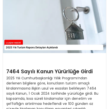
SAĞLIK
YAŞAM
7464 Sayılı Kanun Yürürlüğe Girdi
2025 Yılı Cumhurbaşkanlığı Yıllık Programı’ndan
derlenen bilgilere göre, konutların turizm amaçlı
kiralanmasına ilişkin usul ve esasları belirleyen 7464
sayılı Kanun, 1 Ocak 2024 tarihinde yürürlüğe girdi. Bu
kapsamda, kısa süreli kiralamalar için denetim ve
şeffaflığın artırılması hedeflendi ve 100 günden az
süreyle kiralanan konutların envanteri çıkarıldı.