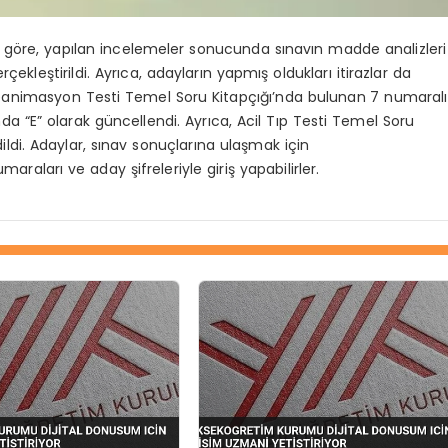
göre, yapılan incelemeler sonucunda sınavın madde analizleri
kleştirildi. Ayrıca, adayların yapmış oldukları itirazlar da
e Reanimasyon Testi Temel Soru Kitapçığı’nda bulunan 7 numaralı
a “E” olarak güncellendi. Ayrıca, Acil Tıp Testi Temel Soru
ildi. Adaylar, sınav sonuçlarına ulaşmak için
araları ve aday şifreleriyle giriş yapabilirler.