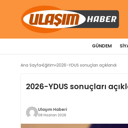
GÜNDEM
SIY
Ana Sayfa
Eğitim
2026-YDUS sonuçları açıklandı
2026-YDUS sonuçları açık
Ulaşım Haberi
08 Haziran 2026