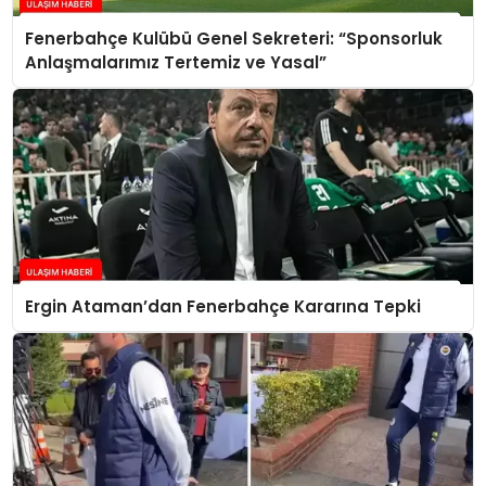
Fenerbahçe Kulübü Genel Sekreteri: “Sponsorluk
Anlaşmalarımız Tertemiz ve Yasal”
Ergin Ataman’dan Fenerbahçe Kararına Tepki