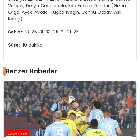
Vargas, Derya Cebecioğlu, Eda Erdem Dündar (Gizem
Örge, Ayça Aykaç, Tuğba İvegin, Cansu Özbay, Aslı
Kalaç)
Setler:
18-25, 31-33, 25-21, 21-25
Süre:
110 dakika
Benzer Haberler