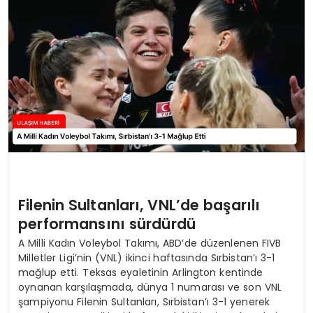
SAĞLIK
YAŞAM
Filenin Sultanları, VNL’de başarılı
performansını sürdürdü
A Milli Kadın Voleybol Takımı, ABD’de düzenlenen FIVB
Milletler Ligi’nin (VNL) ikinci haftasında Sırbistan’ı 3-1
mağlup etti. Teksas eyaletinin Arlington kentinde
oynanan karşılaşmada, dünya 1 numarası ve son VNL
şampiyonu Filenin Sultanları, Sırbistan’ı 3-1 yenerek