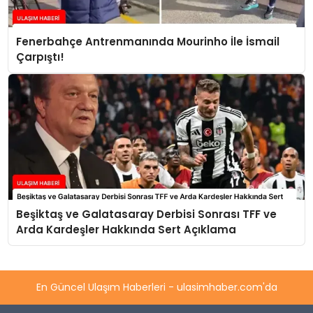
Fenerbahçe Antrenmanında Mourinho İle İsmail
Çarpıştı!
Beşiktaş ve Galatasaray Derbisi Sonrası TFF ve
Arda Kardeşler Hakkında Sert Açıklama
En Güncel Ulaşım Haberleri - ulasimhaber.com'da