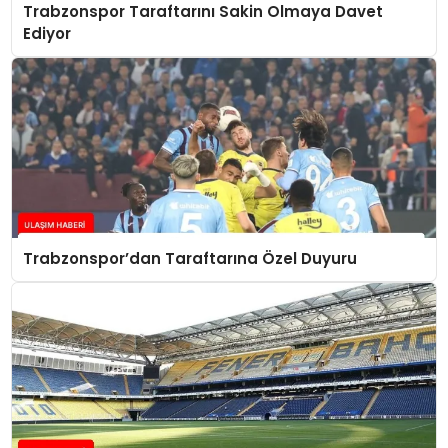
Trabzonspor Taraftarını Sakin Olmaya Davet
Ediyor
Trabzonspor’dan Taraftarına Özel Duyuru