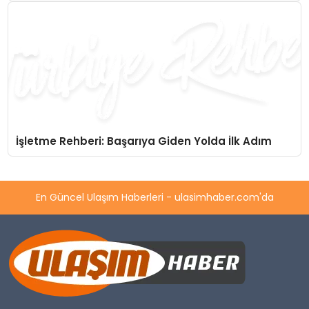
İşletme Rehberi: Başarıya Giden Yolda İlk Adım
En Güncel Ulaşım Haberleri - ulasimhaber.com'da