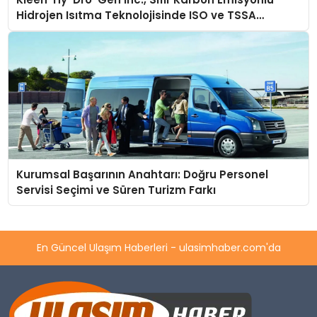
Hidrojen Isıtma Teknolojisinde ISO ve TSSA
Düzenleyici Onaylarını Aldı
Kurumsal Başarının Anahtarı: Doğru Personel
Servisi Seçimi ve Süren Turizm Farkı
En Güncel Ulaşım Haberleri - ulasimhaber.com'da