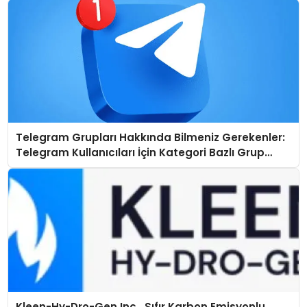
Telegram Grupları Hakkında Bilmeniz Gerekenler:
Telegram Kullanıcıları İçin Kategori Bazlı Grup
Rehberi
Kleen-Hy-Dro-Gen Inc., Sıfır Karbon Emisyonlu