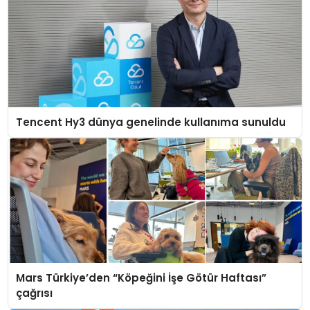
Tencent Hy3 dünya genelinde kullanıma sunuldu
Mars Türkiye’den “Köpeğini İşe Götür Haftası”
çağrısı