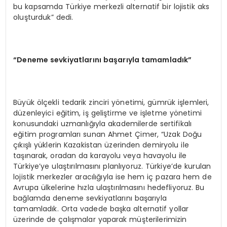
bu kapsamda Türkiye merkezli alternatif bir lojistik aks
oluşturduk” dedi.
“Deneme sevkiyatlarını başarıyla tamamladık”
Büyük ölçekli tedarik zinciri yönetimi, gümrük işlemleri,
düzenleyici eğitim, iş geliştirme ve işletme yönetimi
konusundaki uzmanlığıyla akademilerde sertifikalı
eğitim programları sunan Ahmet Çimer, “Uzak Doğu
çıkışlı yüklerin Kazakistan üzerinden demiryolu ile
taşınarak, oradan da karayolu veya havayolu ile
Türkiye’ye ulaştırılmasını planlıyoruz. Türkiye’de kurulan
lojistik merkezler aracılığıyla ise hem iç pazara hem de
Avrupa ülkelerine hızla ulaştırılmasını hedefliyoruz. Bu
bağlamda deneme sevkiyatlarını başarıyla
tamamladık. Orta vadede başka alternatif yollar
üzerinde de çalışmalar yaparak müşterilerimizin