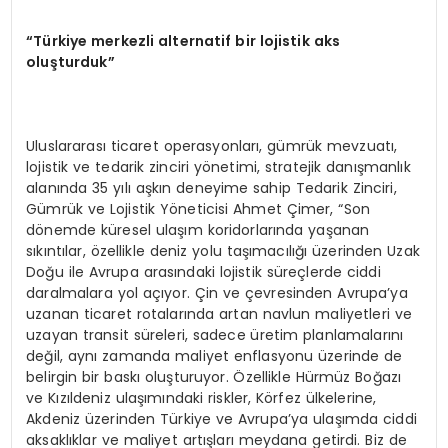
“Türkiye merkezli alternatif bir lojistik aks
oluşturduk”
Uluslararası ticaret operasyonları, gümrük mevzuatı,
lojistik ve tedarik zinciri yönetimi, stratejik danışmanlık
alanında 35 yılı aşkın deneyime sahip Tedarik Zinciri,
Gümrük ve Lojistik Yöneticisi Ahmet Çimer, “Son
dönemde küresel ulaşım koridorlarında yaşanan
sıkıntılar, özellikle deniz yolu taşımacılığı üzerinden Uzak
Doğu ile Avrupa arasındaki lojistik süreçlerde ciddi
daralmalara yol açıyor. Çin ve çevresinden Avrupa’ya
uzanan ticaret rotalarında artan navlun maliyetleri ve
uzayan transit süreleri, sadece üretim planlamalarını
değil, aynı zamanda maliyet enflasyonu üzerinde de
belirgin bir baskı oluşturuyor. Özellikle Hürmüz Boğazı
ve Kızıldeniz ulaşımındaki riskler, Körfez ülkelerine,
Akdeniz üzerinden Türkiye ve Avrupa’ya ulaşımda ciddi
aksaklıklar ve maliyet artışları meydana getirdi. Biz de