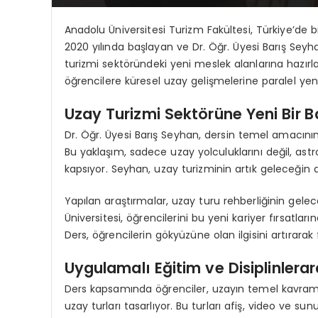
Anadolu Üniversitesi Turizm Fakültesi, Türkiye’de b
2020 yılında başlayan ve Dr. Öğr. Üyesi Barış Seyh
turizmi sektöründeki yeni meslek alanlarına hazırla
öğrencilere küresel uzay gelişmelerine paralel yeni 
Uzay Turizmi Sektörüne Yeni Bir B
Dr. Öğr. Üyesi Barış Seyhan, dersin temel amacının
Bu yaklaşım, sadece uzay yolculuklarını değil, astr
kapsıyor. Seyhan, uzay turizminin artık geleceğin 
Yapılan araştırmalar, uzay turu rehberliğinin gelec
Üniversitesi, öğrencilerini bu yeni kariyer fırsatl
Ders, öğrencilerin gökyüzüne olan ilgisini artırarak f
Uygulamalı Eğitim ve Disiplinlera
Ders kapsamında öğrenciler, uzayın temel kavramla
uzay turları tasarlıyor. Bu turları afiş, video ve su