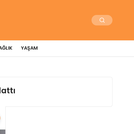
AĞLIK
YAŞAM
attı