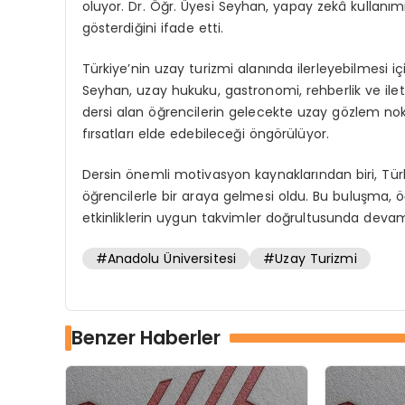
oluyor. Dr. Öğr. Üyesi Seyhan, yapay zekâ kullanımı
gösterdiğini ifade etti.
Türkiye’nin uzay turizmi alanında ilerleyebilmesi iç
Seyhan, uzay hukuku, gastronomi, rehberlik ve ileti
dersi alan öğrencilerin gelecekte uzay gözlem nokta
fırsatları elde edebileceği öngörülüyor.
Dersin önemli motivasyon kaynaklarından biri, Türk
öğrencilerle bir araya gelmesi oldu. Bu buluşma, öğr
etkinliklerin uygun takvimler doğrultusunda devam
#Anadolu Üniversitesi
#Uzay Turizmi
Benzer Haberler