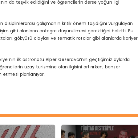
nın da teşvik edildiğini ve öğrencilerin derse yoğun ilgi
in disiplinlerarası çalışmanın kritik önem taşıdığını vurgulayan
şim gibi alanların entegre düşünülmesi gerektiğini belirtti. Bu
ları, gökyüzü olayları ve tematik rotalar gibi alanlarda kariyer
iye’nin ilk astronotu Alper Gezeravcı’nın geçtiğimiz aylarda
encilerin uzay turizmine olan ilgisini artırırken, benzer
 etmesi planlanıyor.