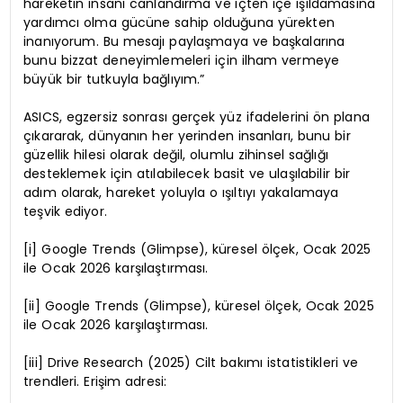
hareketin insanı canlandırma ve içten içe ışıldamasına
yardımcı olma gücüne sahip olduğuna yürekten
inanıyorum. Bu mesajı paylaşmaya ve başkalarına
bunu bizzat deneyimlemeleri için ilham vermeye
büyük bir tutkuyla bağlıyım.”
ASICS, egzersiz sonrası gerçek yüz ifadelerini ön plana
çıkararak, dünyanın her yerinden insanları, bunu bir
güzellik hilesi olarak değil, olumlu zihinsel sağlığı
desteklemek için atılabilecek basit ve ulaşılabilir bir
adım olarak, hareket yoluyla o ışıltıyı yakalamaya
teşvik ediyor.
[i] Google Trends (Glimpse), küresel ölçek, Ocak 2025
ile Ocak 2026 karşılaştırması.
[ii] Google Trends (Glimpse), küresel ölçek, Ocak 2025
ile Ocak 2026 karşılaştırması.
[iii] Drive Research (2025) Cilt bakımı istatistikleri ve
trendleri. Erişim adresi: