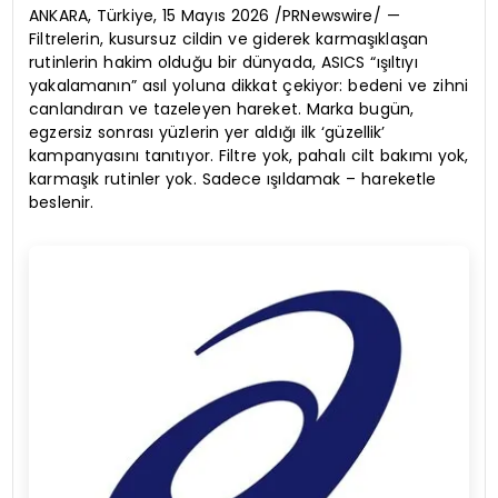
ANKARA, Türkiye, 15 Mayıs 2026 /PRNewswire/ —
Filtrelerin, kusursuz cildin ve giderek karmaşıklaşan
rutinlerin hakim olduğu bir dünyada, ASICS “ışıltıyı
yakalamanın” asıl yoluna dikkat çekiyor: bedeni ve zihni
canlandıran ve tazeleyen hareket. Marka bugün,
egzersiz sonrası yüzlerin yer aldığı ilk ‘güzellik’
kampanyasını tanıtıyor. Filtre yok, pahalı cilt bakımı yok,
karmaşık rutinler yok. Sadece ışıldamak – hareketle
beslenir.