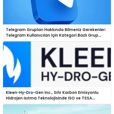
Telegram Grupları Hakkında Bilmeniz Gerekenler:
Telegram Kullanıcıları İçin Kategori Bazlı Grup
Rehberi
Kleen-Hy-Dro-Gen Inc., Sıfır Karbon Emisyonlu
Hidrojen Isıtma Teknolojisinde ISO ve TSSA
Düzenleyici Onaylarını Aldı