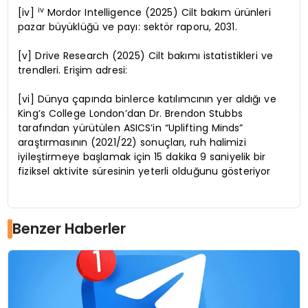
iv
[iv]
Mordor Intelligence (2025) Cilt bakım ürünleri
pazar büyüklüğü ve payı: sektör raporu, 2031.
[v] Drive Research (2025) Cilt bakımı istatistikleri ve
trendleri. Erişim adresi:
[vi] Dünya çapında binlerce katılımcının yer aldığı ve
King’s College London’dan Dr. Brendon Stubbs
tarafından yürütülen ASICS’in “Uplifting Minds”
araştırmasının (2021/22) sonuçları, ruh halimizi
iyileştirmeye başlamak için 15 dakika 9 saniyelik bir
fiziksel aktivite süresinin yeterli olduğunu gösteriyor
Benzer Haberler