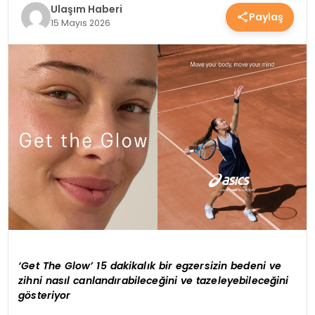
Ulaşım Haberi
Paylaş
SAĞLIK
15 Mayıs 2026
YAŞAM
‘Get The Glow’ 15 dakikalık bir egzersizin bedeni ve
zihni nasıl canlandırabileceğini ve tazeleyebileceğini
gösteriyor