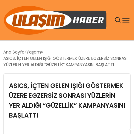
GÜNDEM
Ana Sayfa
Yaşam
ASICS, İÇTEN GELEN IŞIĞI GÖSTERMEK ÜZERE EGZERSİZ SONRASI
SIYASET
YÜZLERİN YER ALDIĞI “GÜZELLİK” KAMPANYASINI BAŞLATTI
DÜNYA
ASICS, İÇTEN GELEN IŞIĞI GÖSTERMEK
ÜZERE EGZERSİZ SONRASI YÜZLERİN
EKONOMI
YER ALDIĞI “GÜZELLİK” KAMPANYASINI
SPOR
BAŞLATTI
TEKNOLOJI