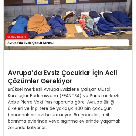
SAĞLIK
YAŞAM
Avrupa’da Evsiz Çocuklar İçin Acil
Çözümler Gerekiyor
Brüksel merkezli Avrupa Evsizlerle Çalışan Ulusal
Kuruluşlar Federasyonu (FEANTSA) ve Paris merkezli
Abbe Pierre Vakfı’nın raporuna göre, Avrupa Birliği
ülkeleri ve İngiltere’de yaklaşık 400 bin çocuğun
barınacak bir evi bulunmuyor. Bu çocuklar, acil
barınma evlerinde veya sığınma evlerinde yaşamak
zorunda kalıyorlar.