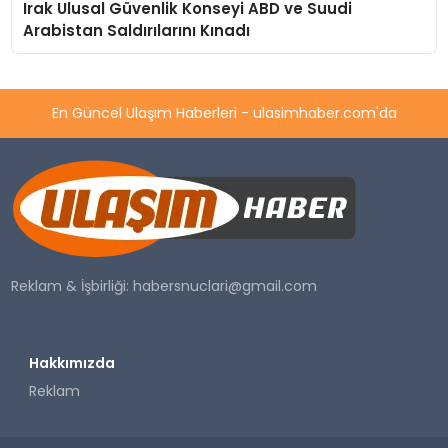
Irak Ulusal Güvenlik Konseyi ABD ve Suudi
Arabistan Saldırılarını Kınadı
En Güncel Ulaşım Haberleri - ulasimhaber.com'da
Reklam & İşbirliği:
habersnuclari@gmail.com
Hakkımızda
Reklam