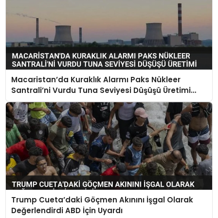
Macaristan’da Kuraklık Alarmı Paks Nükleer
Santrali’ni Vurdu Tuna Seviyesi Düşüşü Üretimi
Durdurdu
Trump Cueta’daki Göçmen Akınını İşgal Olarak
Değerlendirdi ABD İçin Uyardı