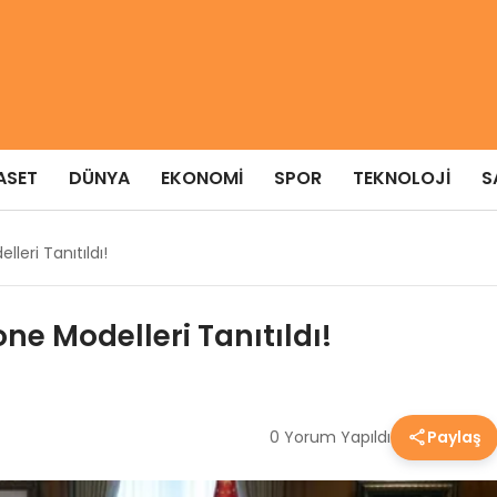
ASET
DÜNYA
EKONOMI
SPOR
TEKNOLOJI
S
lleri Tanıtıldı!
one Modelleri Tanıtıldı!
0 Yorum Yapıldı
Paylaş