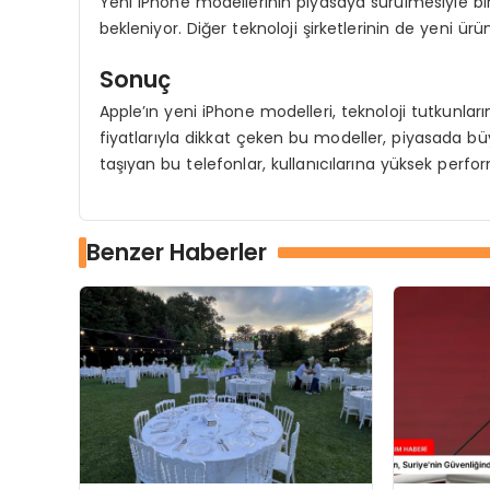
Yeni iPhone modellerinin piyasaya sürülmesiyle bir
bekleniyor. Diğer teknoloji şirketlerinin de yeni ürü
Sonuç
Apple’ın yeni iPhone modelleri, teknoloji tutkunların
fiyatlarıyla dikkat çeken bu modeller, piyasada büy
taşıyan bu telefonlar, kullanıcılarına yüksek perfo
Benzer Haberler