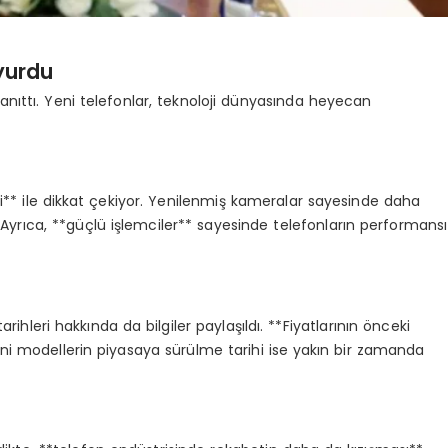
yurdu
nıttı. Yeni telefonlar, teknoloji dünyasında heyecan
ri** ile dikkat çekiyor. Yenilenmiş kameralar sayesinde daha
. Ayrıca, **güçlü işlemciler** sayesinde telefonların performansı
arihleri hakkında da bilgiler paylaşıldı. **Fiyatlarının önceki
eni modellerin piyasaya sürülme tarihi ise yakın bir zamanda