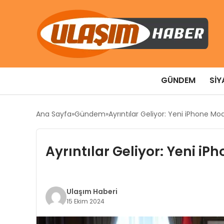
GÜNDEM
SIY
Ana Sayfa
Gündem
Ayrıntılar Geliyor: Yeni iPhone Mode
Ayrıntılar Geliyor: Yeni iPh
Ulaşım Haberi
15 Ekim 2024