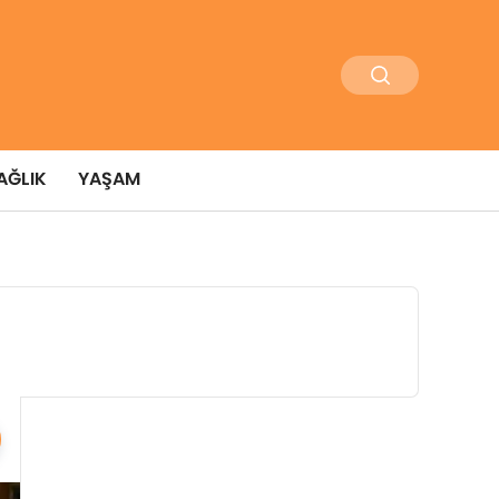
AĞLIK
YAŞAM