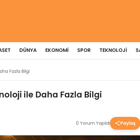
ASET
DÜNYA
EKONOMI
SPOR
TEKNOLOJI
S
Daha Fazla Bilgi
noloji ile Daha Fazla Bilgi
0 Yorum Yapıldı
Paylaş