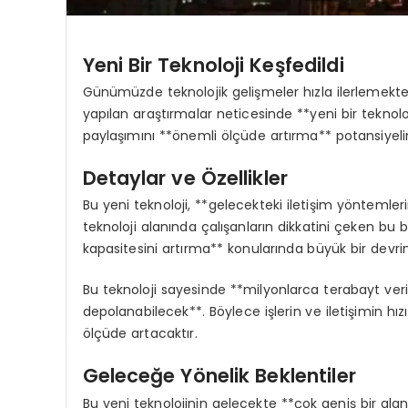
Yeni Bir Teknoloji Keşfedildi
Günümüzde teknolojik gelişmeler hızla ilerlemekt
yapılan araştırmalar neticesinde **yeni bir teknoloji*
paylaşımını **önemli ölçüde artırma** potansiyeli
Detaylar ve Özellikler
Bu yeni teknoloji, **gelecekteki iletişim yöntemleri
teknoloji alanında çalışanların dikkatini çeken bu 
kapasitesini artırma** konularında büyük bir devr
Bu teknoloji sayesinde **milyonlarca terabayt veri
depolanabilecek**. Böylece işlerin ve iletişimin hız
ölçüde artacaktır.
Geleceğe Yönelik Beklentiler
Bu yeni teknolojinin gelecekte **çok geniş bir alan