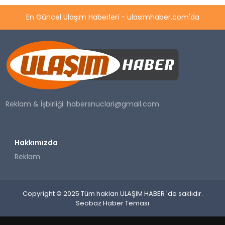
En Güncel Ulaşım Haberleri - ulasimhaber.com'da
Reklam & İşbirliği:
habersnuclari@gmail.com
Hakkımızda
Reklam
Copyright © 2025 Tüm hakları ULAŞIM HABER 'de saklıdır.
Seobaz Haber Teması