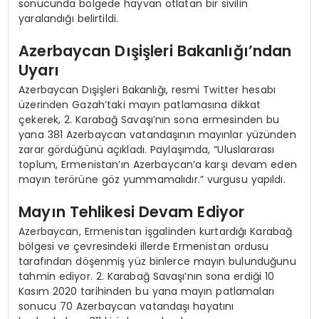
sonucunda bölgede hayvan otlatan bir sivilin
yaralandığı belirtildi.
Azerbaycan Dışişleri Bakanlığı’ndan
Uyarı
Azerbaycan Dışişleri Bakanlığı, resmi Twitter hesabı
üzerinden Gazah’taki mayın patlamasına dikkat
çekerek, 2. Karabağ Savaşı’nın sona ermesinden bu
yana 381 Azerbaycan vatandaşının mayınlar yüzünden
zarar gördüğünü açıkladı. Paylaşımda, “Uluslararası
toplum, Ermenistan’ın Azerbaycan’a karşı devam eden
mayın terörüne göz yummamalıdır.” vurgusu yapıldı.
Mayın Tehlikesi Devam Ediyor
Azerbaycan, Ermenistan işgalinden kurtardığı Karabağ
bölgesi ve çevresindeki illerde Ermenistan ordusu
tarafından döşenmiş yüz binlerce mayın bulunduğunu
tahmin ediyor. 2. Karabağ Savaşı’nın sona erdiği 10
Kasım 2020 tarihinden bu yana mayın patlamaları
sonucu 70 Azerbaycan vatandaşı hayatını