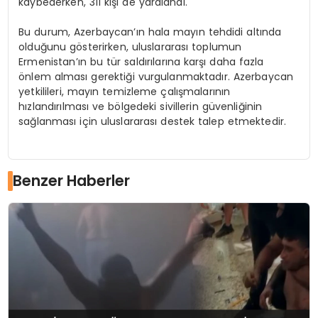
kaybederken, 311 kişi de yaralandı.
Bu durum, Azerbaycan’ın hala mayın tehdidi altında
olduğunu gösterirken, uluslararası toplumun
Ermenistan’ın bu tür saldırılarına karşı daha fazla
önlem alması gerektiği vurgulanmaktadır. Azerbaycan
yetkilileri, mayın temizleme çalışmalarının
hızlandırılması ve bölgedeki sivillerin güvenliğinin
sağlanması için uluslararası destek talep etmektedir.
Benzer Haberler