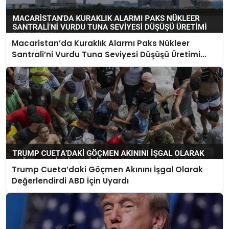
Macaristan’da Kuraklık Alarmı Paks Nükleer
Santrali’ni Vurdu Tuna Seviyesi Düşüşü Üretimi
Durdurdu
Trump Cueta’daki Göçmen Akınını İşgal Olarak
Değerlendirdi ABD İçin Uyardı