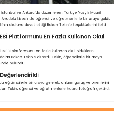
 İstanbul ve Ankara’da düzenlenen Türkiye Yüzyılı Maarif
 Anadolu Lisesi’nde öğrenci ve öğretmenlerle bir araya geldi.
li’nin okuluna davet ettiği Bakan Tekin’e teşekkürlerini iletti.
EBİ Platformunu En Fazla Kullanan Okul
li MEBİ platformunu en fazla kullanan okul olduklarını
aları Bakan Tekin’e aktardı. Tekin, öğrencilerle bir araya
işinde bulundu.
Değerlendirildi
 eğitimcilerle bir araya gelerek, onların görüş ve önerilerini
ndan Tekin, öğrenci ve öğretmenlerle hatıra fotoğrafı çektirdi.