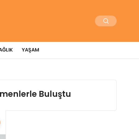
AĞLIK
YAŞAM
tmenlerle Buluştu