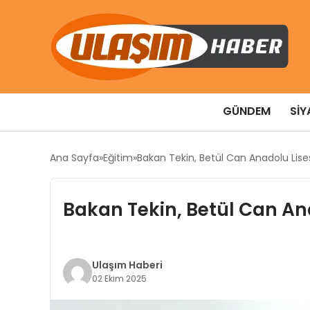
GÜNDEM
SIY
Ana Sayfa
Eğitim
Bakan Tekin, Betül Can Anadolu Lis
Bakan Tekin, Betül Can An
Ulaşım Haberi
02 Ekim 2025