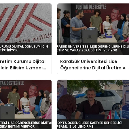
etim Kurumu Dijital
Karabük Üniversitesi Lise
cin Bilisim Uzmani
Öğrencilerine Dijital Üretim ve
or
Yapay Zeka Eğitimi Veriyor