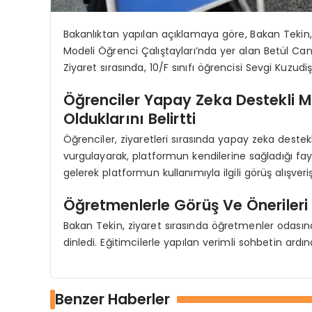
Bakanlıktan yapılan açıklamaya göre, Bakan Tekin,
Modeli Öğrenci Çalıştayları’nda yer alan Betül Can
Ziyaret sırasında, 10/F sınıfı öğrencisi Sevgi Kuzudiş
Öğrenciler Yapay Zeka Destekli M
Olduklarını Belirtti
Öğrenciler, ziyaretleri sırasında yapay zeka destek
vurgulayarak, platformun kendilerine sağladığı fayd
gelerek platformun kullanımıyla ilgili görüş alışver
Öğretmenlerle Görüş Ve Önerileri 
Bakan Tekin, ziyaret sırasında öğretmenler odasında
dinledi. Eğitimcilerle yapılan verimli sohbetin ardı
Benzer Haberler