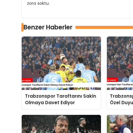
zora soktu.
Benzer Haberler
Trabzonspor Taraftarını Sakin
Trabzons
Olmaya Davet Ediyor
Özel Duy