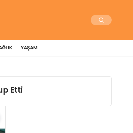
AĞLIK
YAŞAM
p Etti