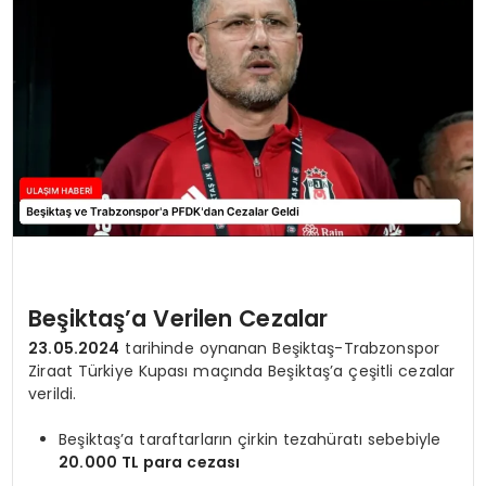
SAĞLIK
YAŞAM
Beşiktaş’a Verilen Cezalar
23.05.2024
tarihinde oynanan Beşiktaş-Trabzonspor
Ziraat Türkiye Kupası maçında Beşiktaş’a çeşitli cezalar
verildi.
Beşiktaş’a taraftarların çirkin tezahüratı sebebiyle
20.000 TL para cezası