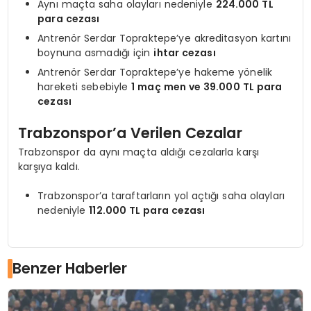
Aynı maçta saha olayları nedeniyle
224.000 TL
para cezası
Antrenör Serdar Topraktepe’ye akreditasyon kartını
boynuna asmadığı için
ihtar cezası
Antrenör Serdar Topraktepe’ye hakeme yönelik
hareketi sebebiyle
1 maç men ve 39.000 TL para
cezası
Trabzonspor’a Verilen Cezalar
Trabzonspor da aynı maçta aldığı cezalarla karşı
karşıya kaldı.
Trabzonspor’a taraftarların yol açtığı saha olayları
nedeniyle
112.000 TL para cezası
Benzer Haberler