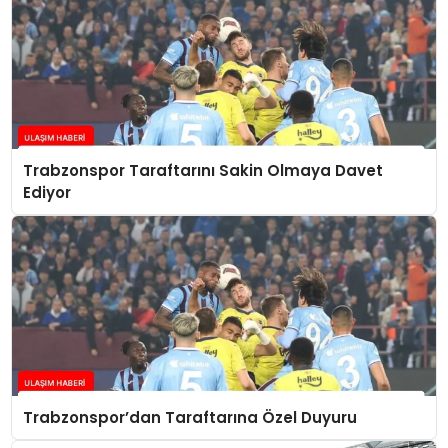
Trabzonspor Taraftarını Sakin Olmaya Davet
Ediyor
Trabzonspor’dan Taraftarına Özel Duyuru