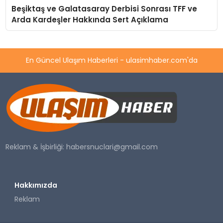
Beşiktaş ve Galatasaray Derbisi Sonrası TFF ve
Arda Kardeşler Hakkında Sert Açıklama
En Güncel Ulaşım Haberleri - ulasimhaber.com'da
Reklam & İşbirliği:
habersnuclari@gmail.com
Hakkımızda
Reklam