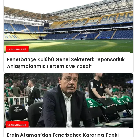
Fenerbahçe Kulübü Genel Sekreteri: “Sponsorluk
Anlaşmalarımız Tertemiz ve Yasal”
Ergin Ataman’dan Fenerbahçe Kararına Tepki