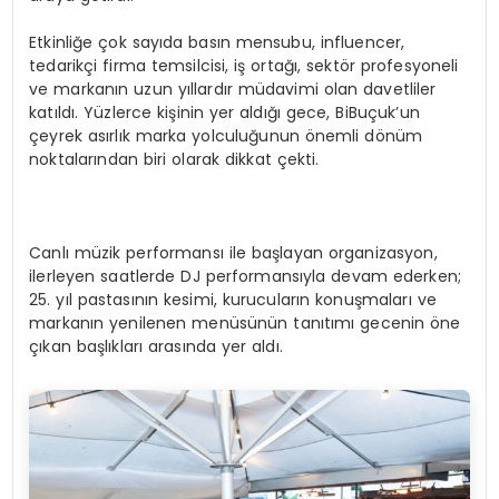
Etkinliğe çok sayıda basın mensubu, influencer,
tedarikçi firma temsilcisi, iş ortağı, sektör profesyoneli
ve markanın uzun yıllardır müdavimi olan davetliler
katıldı. Yüzlerce kişinin yer aldığı gece, BiBuçuk’un
çeyrek asırlık marka yolculuğunun önemli dönüm
noktalarından biri olarak dikkat çekti.
Canlı müzik performansı ile başlayan organizasyon,
ilerleyen saatlerde DJ performansıyla devam ederken;
25. yıl pastasının kesimi, kurucuların konuşmaları ve
markanın yenilenen menüsünün tanıtımı gecenin öne
çıkan başlıkları arasında yer aldı.