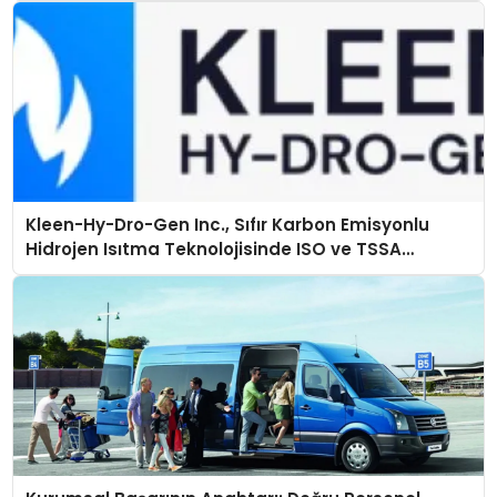
Kleen-Hy-Dro-Gen Inc., Sıfır Karbon Emisyonlu
Hidrojen Isıtma Teknolojisinde ISO ve TSSA
Düzenleyici Onaylarını Aldı