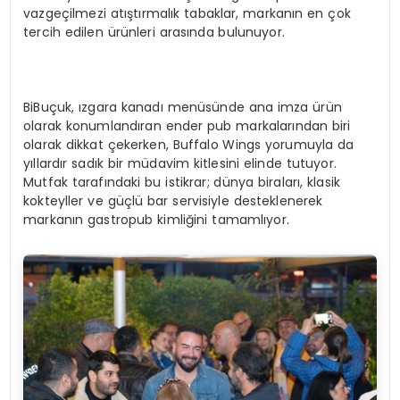
vazgeçilmezi atıştırmalık tabaklar, markanın en çok
tercih edilen ürünleri arasında bulunuyor.
BiBuçuk, ızgara kanadı menüsünde ana imza ürün
olarak konumlandıran ender pub markalarından biri
olarak dikkat çekerken, Buffalo Wings yorumuyla da
yıllardır sadık bir müdavim kitlesini elinde tutuyor.
Mutfak tarafındaki bu istikrar; dünya biraları, klasik
kokteyller ve güçlü bar servisiyle desteklenerek
markanın gastropub kimliğini tamamlıyor.