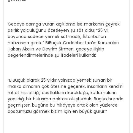
Geceye damga vuran açıklama ise markanın çeyrek
asırlık yolculuğunu özetleyen şu söz oldu: “25 yıl
boyunca sadece yemek satmadık, İstanbul’un
hafızasına girdik.” BiBuçuk Caddebostan’ın Kurucuları
Hakan Akalın ve Devrim Sirmen, geceye ilişkin
değerlendirmelerinde şu ifadeleri kullandı:
“BiBuçuk olarak 25 yıldır yalnızca yemek sunan bir
marka olmanın çok ötesine geçerek, insanların kendini
rahat hissettiği, dostlukların kurulduğu, kutlamaların
yapıldığı bir buluşma noktası oluşturduk. Bugün burada
geçmişten bugüne bu hikâyeye ortak olan yüzlerce
dostumuzu görmek bizim için en büyük gurur.”