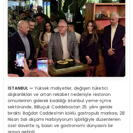
İSTANBUL —
Yüksek maliyetler, değişen tüketici
alışkanlıkları ve artan rekabet nedeniyle restoran
ömürlerinin giderek kısaldığı İstanbul yeme-içme
sektöründe, BiBuçuk Caddebostan 25. yılını geride
bıraktı. Bağdat Caddesi’nin köklü gastropub markası, 28
Nisan Salı akşamı Harbiyiyorum işbirliğiyle düzenlenen
özel davette iş, basın ve gastronomi dünyasını bir
araya getirdi.