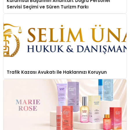
Kurumsal Başarının Anahtarı: Doğru Personel
Servisi Seçimi ve Süren Turizm Farkı
Trafik Kazası Avukatı ile Haklarınızı Koruyun