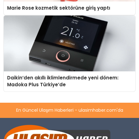
Marie Rose kozmetik sektörüne giriş yaptı
Daikin’den akıllı iklimlendirmede yeni dönem:
Madoka Plus Türkiye’de
En Güncel Ulaşım Haberleri - ulasimhaber.com'da