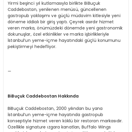
Yirmi beşinci yıl kutlamasıyla birlikte BiBuçuk
Caddebostan, yenilenen menüsü, güncellenen
gastropub yaklaşımı ve güçlü müdavim kitlesiyle yeni
döneme iddialı bir giriş yaptı. Çeyrek asırdır hizmet
veren marka, önümüzdeki dönemde yeni gastronomik
dokunuşlar, özel etkinlikler ve marka işbirlikleriyle
İstanbul’un yeme-içme hayatındaki güçlü konumunu
pekiştirmeyi hedefliyor.
—
BiBuçuk Caddebostan Hakkında
BiBuçuk Caddebostan, 2000 yılından bu yana
İstanbul’un yeme-içme hayatında gastropub
konseptiyle hizmet veren köklü bir restoran markasıdır.
Özellikle signature ızgara kanatları, Buffalo Wings