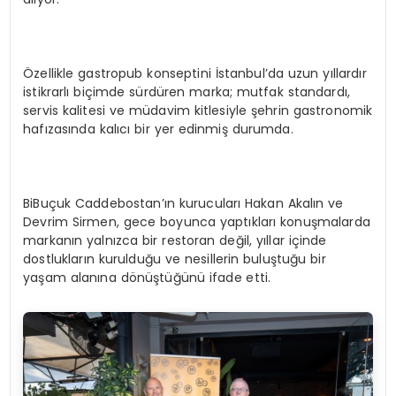
Özellikle gastropub konseptini İstanbul’da uzun yıllardır
istikrarlı biçimde sürdüren marka; mutfak standardı,
servis kalitesi ve müdavim kitlesiyle şehrin gastronomik
hafızasında kalıcı bir yer edinmiş durumda.
BiBuçuk Caddebostan’ın kurucuları Hakan Akalın ve
Devrim Sirmen, gece boyunca yaptıkları konuşmalarda
markanın yalnızca bir restoran değil, yıllar içinde
dostlukların kurulduğu ve nesillerin buluştuğu bir
yaşam alanına dönüştüğünü ifade etti.