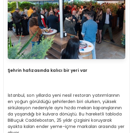
Şehrin hafızasında kalıcı bir yeri var
İstanbul, son yıllarda yeni nesil restoran yatırımlarının
en yoğun görüldüğü şehirlerden biri olurken, yüksek
sirkülasyon nedeniyle aynı hızda mekan kapanışlarının
da yaşandığı bir kulvara dönüştü. Bu hareketli tabloda
BiBuçuk Caddebostan, 25 yıldır çizgisini koruyarak
ayakta kalan ender yeme-içme markaları arasında yer
alıyor.