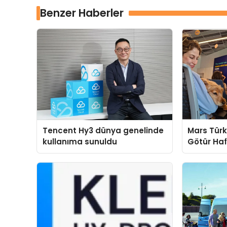
Benzer Haberler
Tencent Hy3 dünya genelinde
Mars Türk
kullanıma sunuldu
Götür Haf