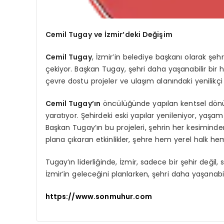
Cemil Tugay ve İzmir’deki Değişim
Cemil Tugay
, İzmir’in belediye başkanı olarak şeh
çekiyor. Başkan Tugay, şehri daha yaşanabilir bir ha
çevre dostu projeler ve ulaşım alanındaki yenilikçi
Cemil Tugay’ın
öncülüğünde yapılan kentsel dönüşü
yaratıyor. Şehirdeki eski yapılar yenileniyor, yaşam a
Başkan Tugay’ın bu projeleri, şehrin her kesiminden b
plana çıkaran etkinlikler, şehre hem yerel halk hem 
Tugay’ın liderliğinde, İzmir, sadece bir şehir değil,
İzmir’in geleceğini planlarken, şehri daha yaşanab
https://www.sonmuhur.com