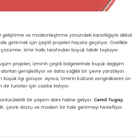
ri geliştirme ve modernleştirme yönündeki kararlılığıyla dikkat
le getirmek için çeşitli projeleri hayata geçiriyor. Özellikle
 çözümler, İzmir halkı tarafından büyük takdir topluyor.
m projeleri, İzmir’in çeşitli bölgelerinde büyük değişim
lanları genişletiliyor ve daha sağlıklı bir çevre yaratılıyor.
üyük ilgi görüyor. Ayrıca, İzmir’in kültürel zenginliklerini ön
de turistler için cazibe katıyor.
 sürdürülebilir bir yaşam alanı haline geliyor.
Cemil Tugay
,
ilir, çevre dostu ve modern bir hale getirmeyi hedefliyor.