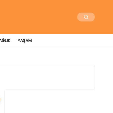
AĞLIK
YAŞAM