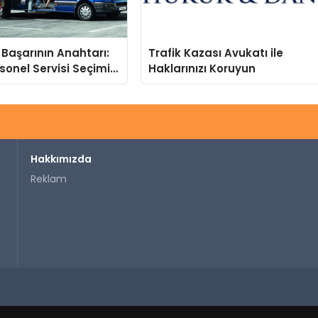
Başarının Anahtarı:
Trafik Kazası Avukatı ile
sonel Servisi Seçimi
Haklarınızı Koruyun
Turizm Farkı
Hakkımızda
Reklam