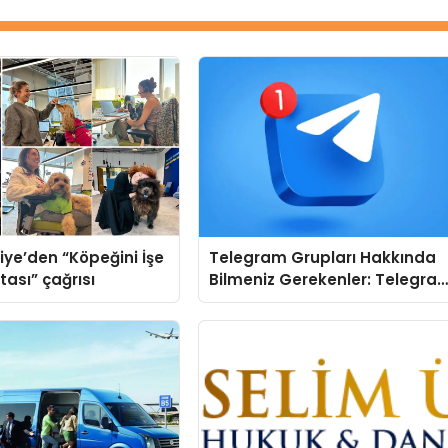
iye’den “Köpeğini İşe
Telegram Grupları Hakkında
tası” çağrısı
Bilmeniz Gerekenler: Telegra
Kullanıcıları İçin Kategori Bazlı
Grup Rehberi